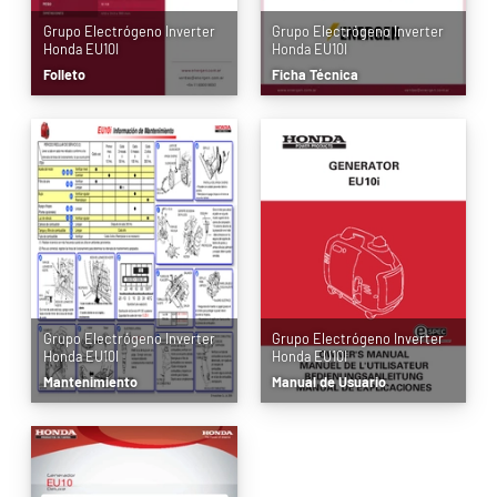
Grupo Electrógeno Inverter
Grupo Electrógeno Inverter
Honda EU10I
Honda EU10I
Folleto
Ficha Técnica
Grupo Electrógeno Inverter
Grupo Electrógeno Inverter
Honda EU10I
Honda EU10I
Mantenimiento
Manual de Usuario