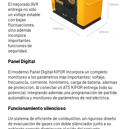
El mejorado AVR
entrega no sólo
un voltaje estable
con bajas
fluctuaciones,
sino además
incorpora
importantes
funciones de
seguridad.
Panel Digital
El moderno Panel Digital KIPOR incorpora un completo
monitoreo a los parámetros más importantes: voltaje,
frecuencia, corriente, horómetro, carga de batería, alarmas
de protección. Al conectar un ATS KIPOR entrega todo su
potencial, integrando además una programación de partida
automática y monitoreo de parámetros de red eléctrica.
Funcionamiento silencioso
Un sistema de eficiente de combustión, un riguroso diseño
de evacuación de gases con doble silenciador junto a su
gabinete cerrado disminuyen el ruido del conjunto