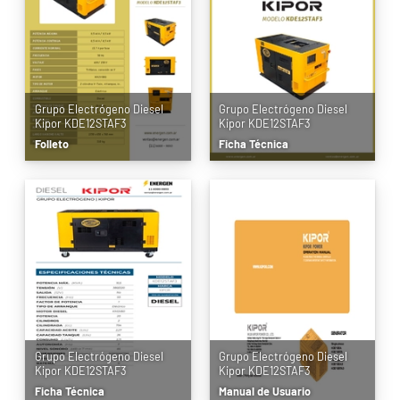
Grupo Electrógeno Diesel
Grupo Electrógeno Diesel
Kipor KDE12STAF3
Kipor KDE12STAF3
Folleto
Ficha Técnica
Grupo Electrógeno Diesel
Grupo Electrógeno Diesel
Kipor KDE12STAF3
Kipor KDE12STAF3
Ficha Técnica
Manual de Usuario