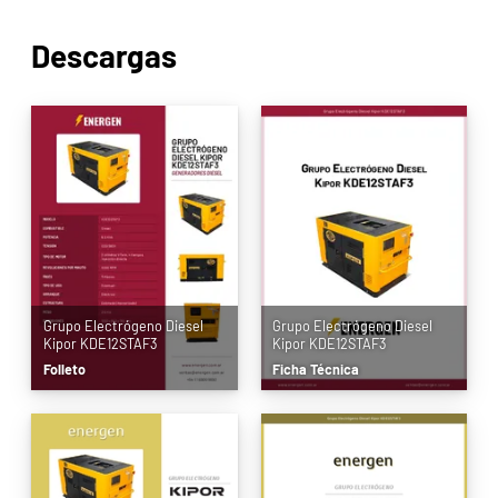
Descargas
Grupo Electrógeno Diesel
Grupo Electrógeno Diesel
Kipor KDE12STAF3
Kipor KDE12STAF3
Folleto
Ficha Técnica