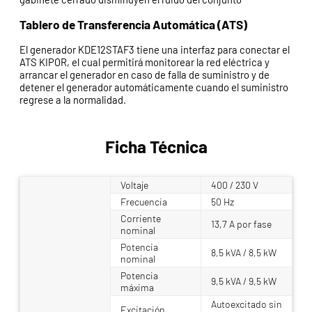
Tablero de Transferencia Automática (ATS)
El generador KDE12STAF3 tiene una interfaz para conectar el
ATS KIPOR, el cual permitirá monitorear la red eléctrica y
arrancar el generador en caso de falla de suministro y de
detener el generador automáticamente cuando el suministro
regrese a la normalidad.
Ficha Técnica
Voltaje
400 / 230 V
Frecuencia
50 Hz
Corriente
13,7 A por fase
nominal
Potencia
8,5 kVA / 8,5 kW
nominal
Potencia
9,5 kVA / 9,5 kW
máxima
Autoexcitado sin
Excitación