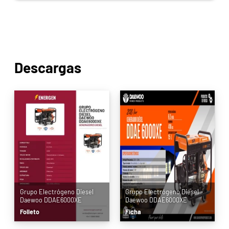
Descargas
Grupo Electrógeno Diesel
Grupo Electrógeno Diesel
Daewoo DDAE6000XE
Daewoo DDAE6000XE
Folleto
Ficha