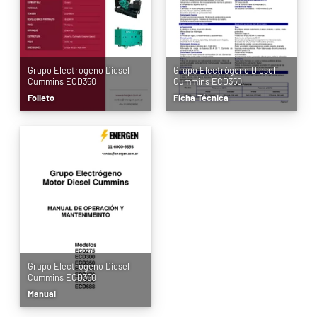
Grupo Electrógeno Diesel
Grupo Electrógeno Diesel
Cummins ECD350
Cummins ECD350
Folleto
Ficha Técnica
Grupo Electrógeno Diesel
Cummins ECD350
Manual