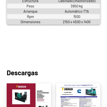
Estructura
Cabinado (Insonorizado)
Peso
3950 kg
Arranque
Automático TTA
Rpm
1500
Dimensiones
2150 x 4500 x 1400
Descargas