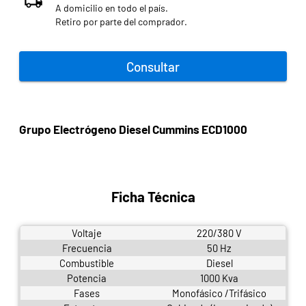
A domicilio en todo el país.
Retiro por parte del comprador.
Consultar
Grupo Electrógeno Diesel Cummins ECD1000
Ficha Técnica
Voltaje
220/380 V
Frecuencia
50 Hz
Combustible
Diesel
Potencia
1000 Kva
Fases
Monofásico /Trifásico