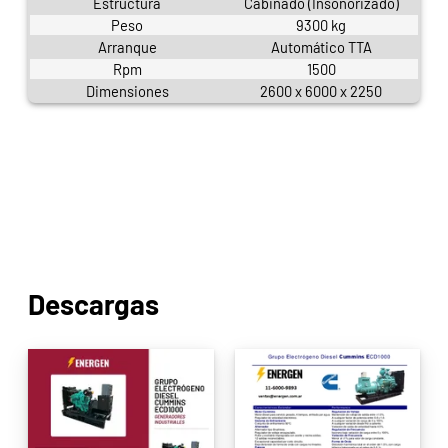
Estructura
Cabinado (Insonorizado)
Peso
9300 kg
Arranque
Automático TTA
Rpm
1500
Dimensiones
2600 x 6000 x 2250
Descargas