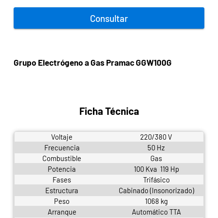
Consultar
Grupo Electrógeno a Gas Pramac GGW100G
Ficha Técnica
Voltaje
220/380 V
Frecuencia
50 Hz
Combustible
Gas
Potencia
100 Kva 119 Hp
Fases
Trifásico
Estructura
Cabinado (Insonorizado)
Peso
1068 kg
Arranque
Automático TTA