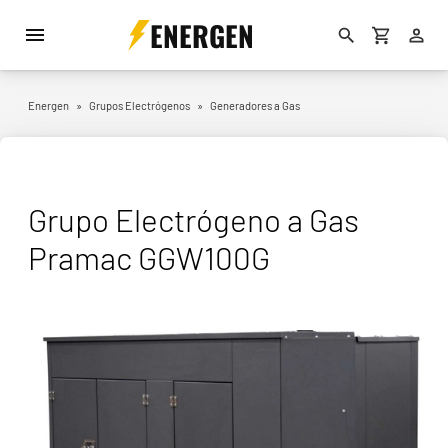
ENERGEN
Energen
»
Grupos Electrógenos
»
Generadores a Gas
Grupo Electrógeno a Gas
Pramac GGW100G