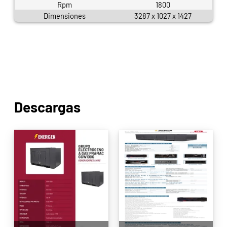
Rpm
1800
Dimensiones
3287 x 1027 x 1427
Descargas