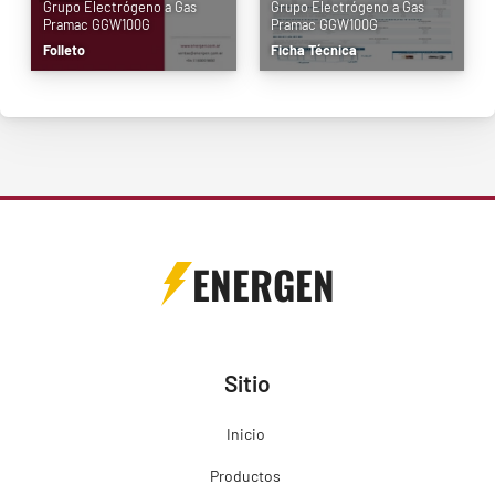
Grupo Electrógeno a Gas
Grupo Electrógeno a Gas
Pramac GGW100G
Pramac GGW100G
Folleto
Ficha Técnica
ENERGEN
Sitio
Inicio
Productos