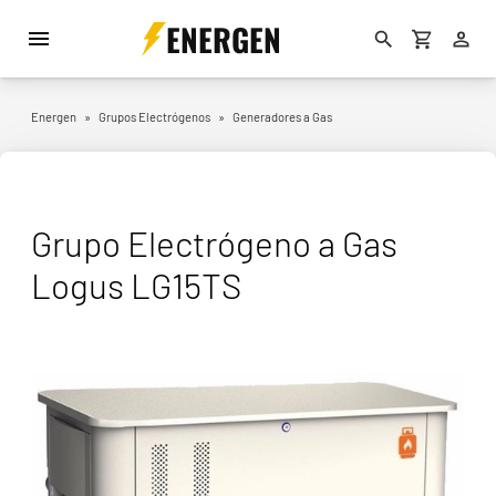
ENERGEN
Energen
»
Grupos Electrógenos
»
Generadores a Gas
Grupo Electrógeno a Gas
Logus LG15TS