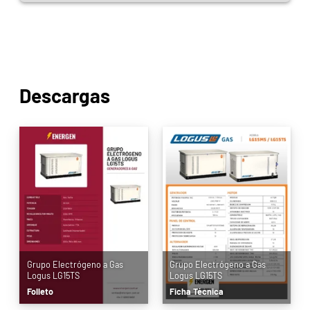
Descargas
Grupo Electrógeno a Gas
Grupo Electrógeno a Gas
Logus LG15TS
Logus LG15TS
Folleto
Ficha Técnica