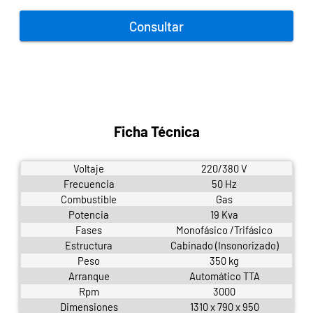
Consultar
Ficha Técnica
Voltaje
220/380 V
Frecuencia
50 Hz
Combustible
Gas
Potencia
19 Kva
Fases
Monofásico /Trifásico
Estructura
Cabinado (Insonorizado)
Peso
350 kg
Arranque
Automático TTA
Rpm
3000
Dimensiones
1310 x 790 x 950