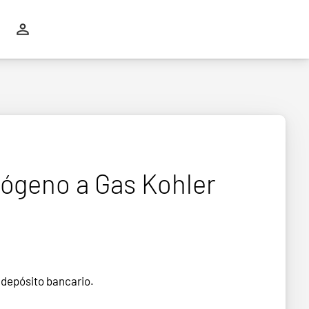
rógeno a Gas Kohler
 depósito bancario.