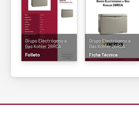
Grupo Electrógeno a
Grupo Electrógeno a
Gas Kohler 26RCA
Gas Kohler 26RCA
Folleto
Ficha Técnica