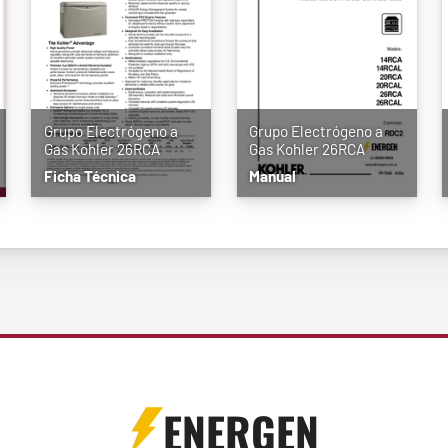
Grupo Electrógeno a
Grupo Electrógeno a
Gas Kohler 26RCA
Gas Kohler 26RCA
Ficha Técnica
Manual
ENERGEN