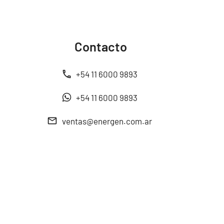
Contacto
+54 11 6000 9893
+54 11 6000 9893
ventas@energen.com.ar