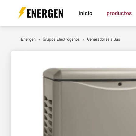
ENERGEN
inicio
productos
Energen
»
Grupos Electrógenos
»
Generadores a Gas