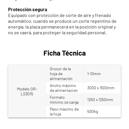
Protección segura
Equipado con protección de corte de aire y frenado
automático, cuando se produce un corte repentino de
energía, la placa permanecerá en la posición original y
no se caerá, para proteger la seguridad personal.
Ficha Técnica
Grosor de la
hoja de
1-10mm
alimentación
Ancho máximo
3000 x 1500mm
Modelo OR-
de alimentación
LS3015
Formato
1250 x 1250mm
mínimo ce carga
Peso máximo de
500kg
la hoja