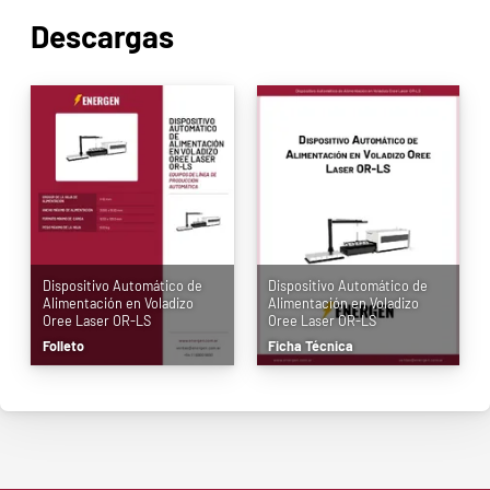
Descargas
Dispositivo Automático de
Dispositivo Automático de
Alimentación en Voladizo
Alimentación en Voladizo
Oree Laser OR-LS
Oree Laser OR-LS
Folleto
Ficha Técnica