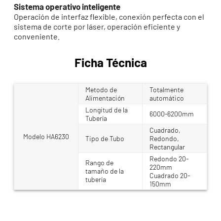
Sistema operativo inteligente
Operación de interfaz flexible, conexión perfecta con el
sistema de corte por láser, operación eficiente y
conveniente.
Ficha Técnica
Metodo de
Totalmente
Alimentación
automático
Longitud de la
6000-6200mm
Tubería
Cuadrado,
Modelo HA6230
Tipo de Tubo
Redondo,
Rectangular
Redondo 20-
Rango de
220mm
tamaño de la
Cuadrado 20-
tubería
150mm