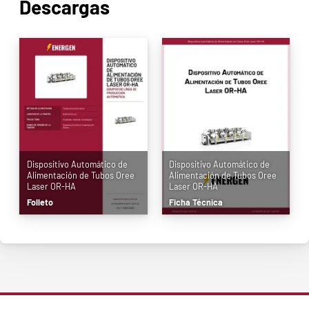
Descargas
Dispositivo Automático de
Dispositivo Automático de
Alimentación de Tubos Oree
Alimentación de Tubos Oree
Laser OR-HA
Laser OR-HA
Folleto
Ficha Técnica