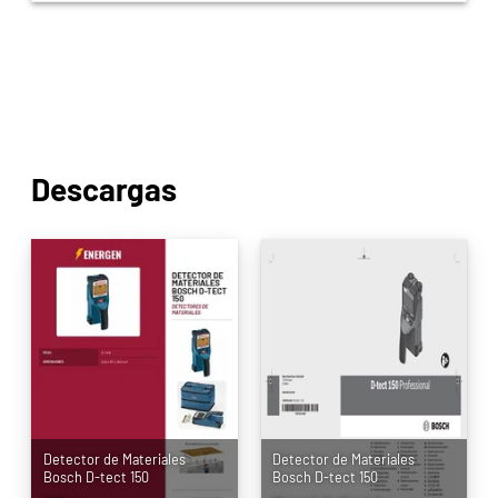
Descargas
Detector de Materiales
Detector de Materiales
Bosch D-tect 150
Bosch D-tect 150