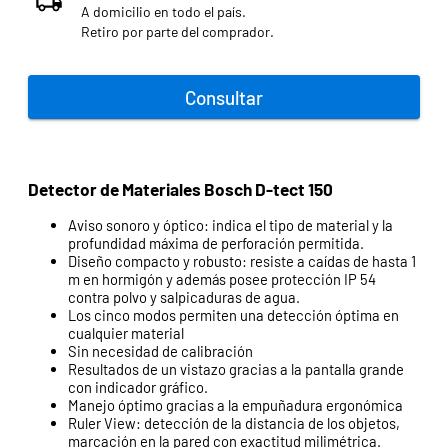
A domicilio en todo el país.
Retiro por parte del comprador.
Consultar
Detector de Materiales Bosch D-tect 150
Aviso sonoro y óptico: indica el tipo de material y la
profundidad máxima de perforación permitida.
Diseño compacto y robusto: resiste a caídas de hasta 1
m en hormigón y además posee protección IP 54
contra polvo y salpicaduras de agua.
Los cinco modos permiten una detección óptima en
cualquier material
Sin necesidad de calibración
Resultados de un vistazo gracias a la pantalla grande
con indicador gráfico.
Manejo óptimo gracias a la empuñadura ergonómica
Ruler View: detección de la distancia de los objetos,
marcación en la pared con exactitud milimétrica.