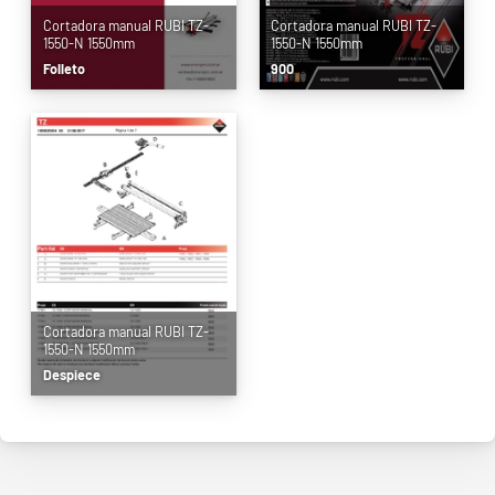
Cortadora manual RUBI TZ-
Cortadora manual RUBI TZ-
1550-N 1550mm
1550-N 1550mm
Folleto
900
Cortadora manual RUBI TZ-
1550-N 1550mm
Despiece