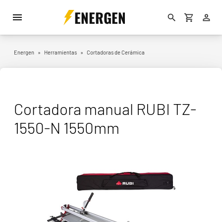
ENERGEN
Energen
»
Herramientas
»
Cortadoras de Cerámica
Cortadora manual RUBI TZ-
1550-N 1550mm