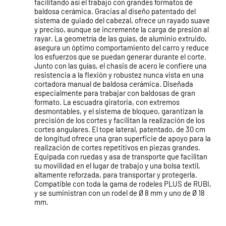
facilitando así el trabajo con grandes formatos de
baldosa cerámica. Gracias al diseño patentado del
sistema de guiado del cabezal, ofrece un rayado suave
y preciso, aunque se incremente la carga de presión al
rayar. La geometría de las guías, de aluminio extruido,
asegura un óptimo comportamiento del carro y reduce
los esfuerzos que se puedan generar durante el corte.
Junto con las guías, el chasis de acero le confiere una
resistencia a la flexión y robustez nunca vista en una
cortadora manual de baldosa cerámica. Diseñada
especialmente para trabajar con baldosas de gran
formato. La escuadra giratoria, con extremos
desmontables, y el sistema de bloqueo, garantizan la
precisión de los cortes y facilitan la realización de los
cortes angulares. El tope lateral, patentado, de 30 cm
de longitud ofrece una gran superficie de apoyo para la
realización de cortes repetitivos en piezas grandes.
Equipada con ruedas y asa de transporte que facilitan
su movilidad en el lugar de trabajo y una bolsa textil,
altamente reforzada, para transportar y protegerla.
Compatible con toda la gama de rodeles PLUS de RUBI,
y se suministran con un rodel de Ø 8 mm y uno de Ø 18
mm.