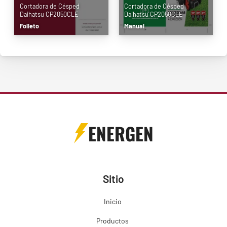
Cortadora de Césped
Cortadora de Césped
Daihatsu CP2050CLE
Daihatsu CP2050CLE
Folleto
Manual
ENERGEN
Sitio
Inicio
Productos