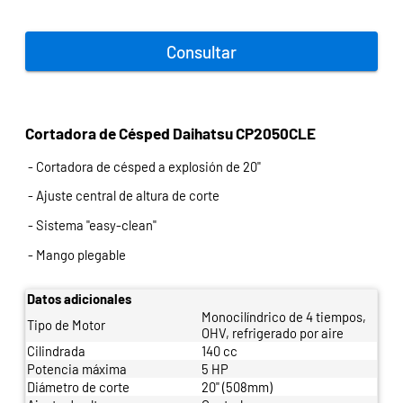
Consultar
Cortadora de Césped Daihatsu CP2050CLE
- Cortadora de césped a explosión de 20"
- Ajuste central de altura de corte
- Sistema "easy-clean"
- Mango plegable
Datos adicionales
Monocilíndrico de 4 tiempos,
Tipo de Motor
OHV, refrigerado por aire
Cilindrada
140 cc
Potencia máxima
5 HP
Diámetro de corte
20" (508mm)