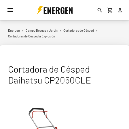
ENERGEN
Energen
»
Campo Bosque y Jardín
»
Cortadoras de Césped
»
Cortadoras de Césped a Explosión
Cortadora de Césped
Daihatsu CP2050CLE