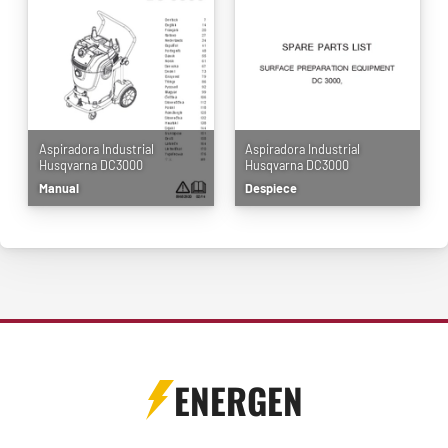
Aspiradora Industrial
Aspiradora Industrial
Husqvarna DC3000
Husqvarna DC3000
Manual
Despiece
ENERGEN