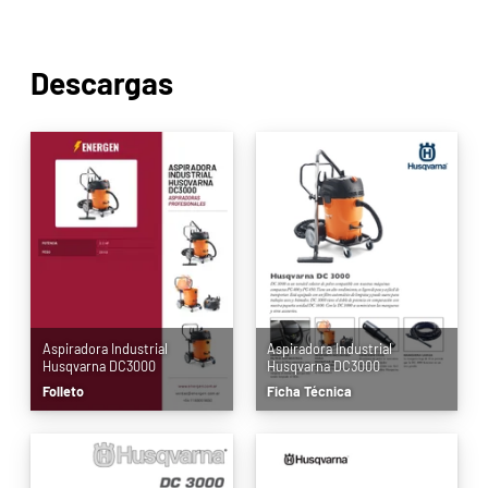
Descargas
Aspiradora Industrial
Aspiradora Industrial
Husqvarna DC3000
Husqvarna DC3000
Folleto
Ficha Técnica