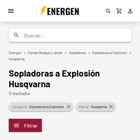
ENERGEN
Energen
»
Campo Bosque y Jardín
»
Sopladoras
»
Sopladoras a Explosión
»
Husqvarna
Sopladoras a Explosión
Husqvarna
3 resultados
Categoría:
Sopladoras a Explosión
Marca:
Husqvarna
Filtrar