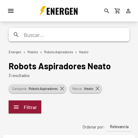
ENERGEN
Energen
»
Robots
»
Robots Aspiradores
»
Neato
Robots Aspiradores Neato
3 resultados
Categoría:
Robots Aspiradores
Marca:
Neato
Filtrar
Relevancia
Ordenar por: