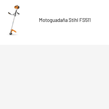
Motoguadaña Stihl FS511