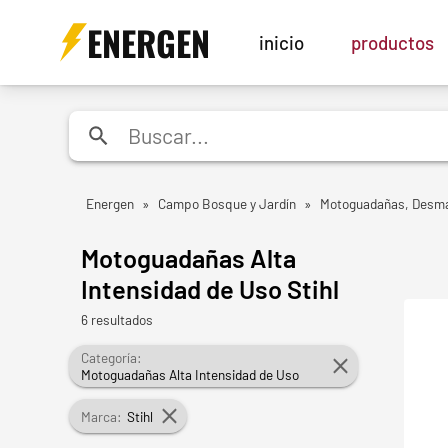
ENERGEN
inicio
productos
Energen
»
Campo Bosque y Jardín
»
Motoguadañas, Desma
Motoguadañas Alta
Intensidad de Uso Stihl
6 resultados
Categoría:
Motoguadañas Alta Intensidad de Uso
Marca:
Stihl