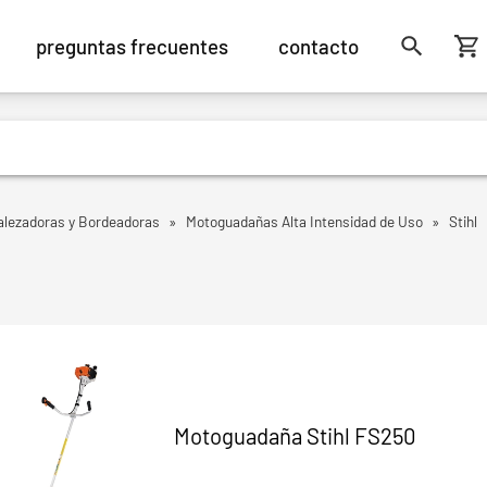
preguntas frecuentes
contacto
lezadoras y Bordeadoras
»
Motoguadañas Alta Intensidad de Uso
»
Stihl
Motoguadaña Stihl FS250