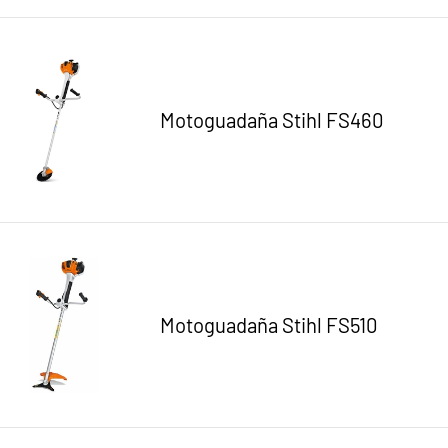
Motoguadaña Stihl FS460
Motoguadaña Stihl FS510