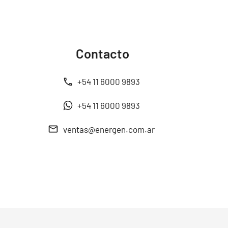
Contacto
+54 11 6000 9893
+54 11 6000 9893
ventas@energen.com.ar