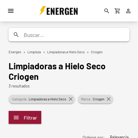
ENERGEN
Energen
»
Limpieza
»
Limpiadoras a Hielo Seco
»
Criogen
Limpiadoras a Hielo Seco
Criogen
3 resultados
Categoría:
Limpiadoras a Hielo Seco
Marca:
Criogen
Filtrar
Relevancia
Ordenar por: