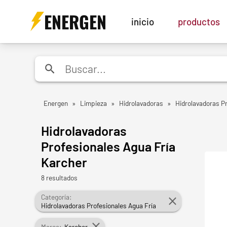
ENERGEN
inicio
productos
Energen
»
Limpieza
»
Hidrolavadoras
»
Hidrolavadoras Pr
Hidrolavadoras
Profesionales Agua Fría
Karcher
8 resultados
Categoría:
Hidrolavadoras Profesionales Agua Fría
Marca:
Karcher