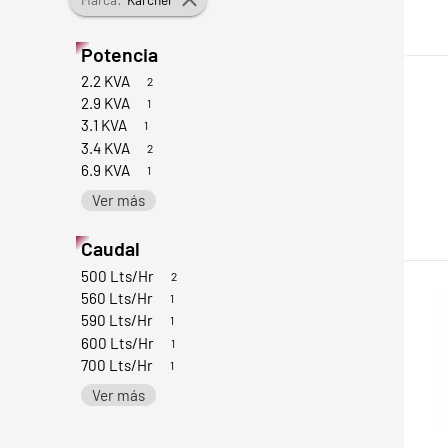
Potencia
2.2 KVA
2
2.9 KVA
1
3.1 KVA
1
3.4 KVA
2
6.9 KVA
1
Ver más
Caudal
500 Lts/Hr
2
560 Lts/Hr
1
590 Lts/Hr
1
600 Lts/Hr
1
700 Lts/Hr
1
Ver más