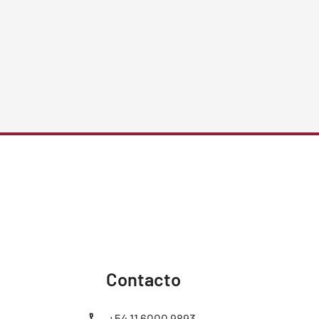
Contacto
+54 11 6000 9893