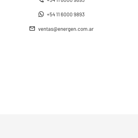
+54 11 6000 9893
ventas@energen.com.ar