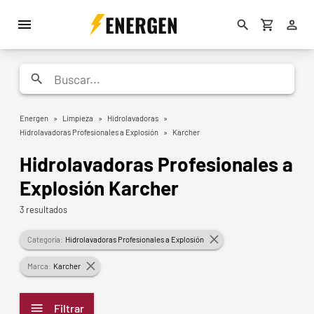
ENERGEN
Energen
»
Limpieza
»
Hidrolavadoras
»
Hidrolavadoras Profesionales a Explosión
»
Karcher
Hidrolavadoras Profesionales a
Explosión Karcher
3 resultados
Categoría:
Hidrolavadoras Profesionales a Explosión
Marca:
Karcher
Filtrar