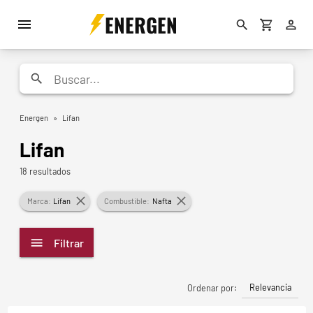
ENERGEN
Energen
»
Lifan
Lifan
18 resultados
Marca:
Lifan
Combustible:
Nafta
Filtrar
Relevancia
Ordenar por: