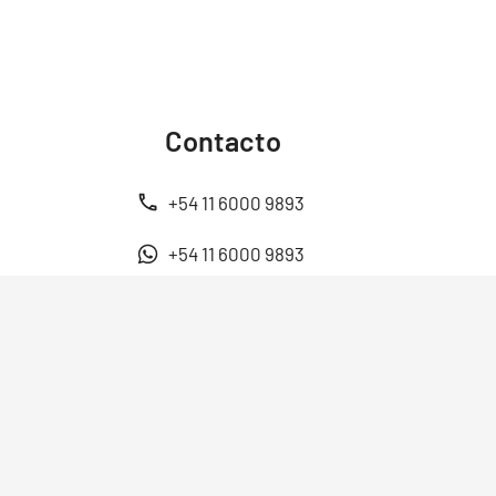
Contacto
+54 11 6000 9893
+54 11 6000 9893
ventas@energen.com.ar