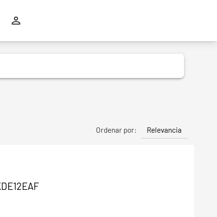
Relevancia
Ordenar por:
 KDE12EAF