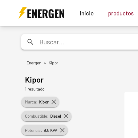
ENERGEN
inicio
productos
Energen
»
Kipor
Kipor
1 resultado
Marca:
Kipor
Combustible:
Diesel
Potencia:
9.5 KVA