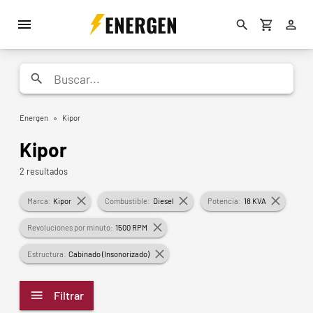
ENERGEN
Energen
»
Kipor
Kipor
2 resultados
Marca:
Kipor
Combustible:
Diesel
Potencia:
18 KVA
Revoluciones por minuto:
1500 RPM
Estructura:
Cabinado (Insonorizado)
Filtrar