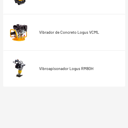
Vibrador de Concreto Logus VCML
Vibroapisonador Logus RM80H