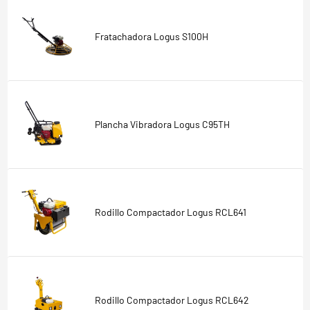
Fratachadora Logus S100H
Plancha Vibradora Logus C95TH
Rodillo Compactador Logus RCL641
Rodillo Compactador Logus RCL642