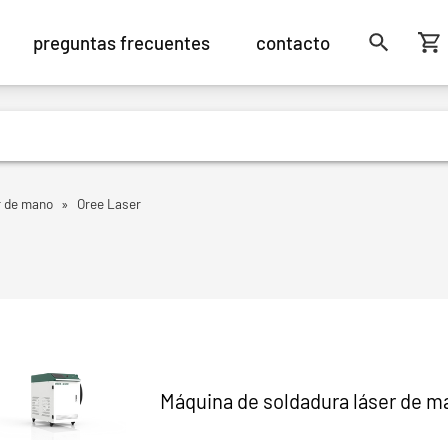
preguntas frecuentes
contacto
r de mano
»
Oree Laser
Máquina de soldadura láser de 