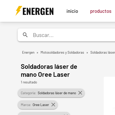
ENERGEN
inicio
productos
Energen
»
Motosoldadores y Soldadoras
»
Soldadoras láse
Soldadoras láser de
mano Oree Laser
1 resultado
Categoría:
Soldadoras láser de mano
Marca:
Oree Laser