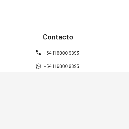
Contacto
+54 11 6000 9893
+54 11 6000 9893
ventas@energen.com.ar