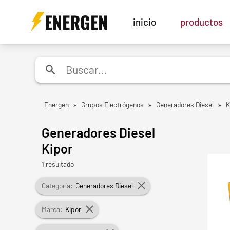
ENERGEN
inicio
productos
Energen
»
Grupos Electrógenos
»
Generadores Diesel
»
K
Generadores Diesel
Kipor
1 resultado
Categoría:
Generadores Diesel
Marca:
Kipor