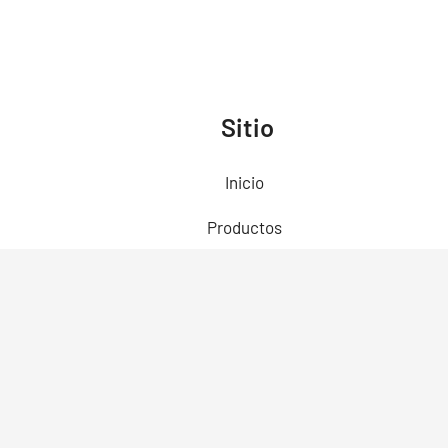
Sitio
Inicio
Productos
Preguntas Frecuentes
Contacto