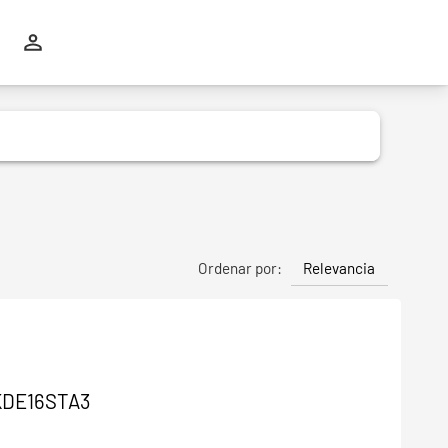
Relevancia
Ordenar por:
 KDE16STA3