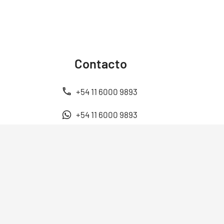
Contacto
+54 11 6000 9893
+54 11 6000 9893
ventas@energen.com.ar