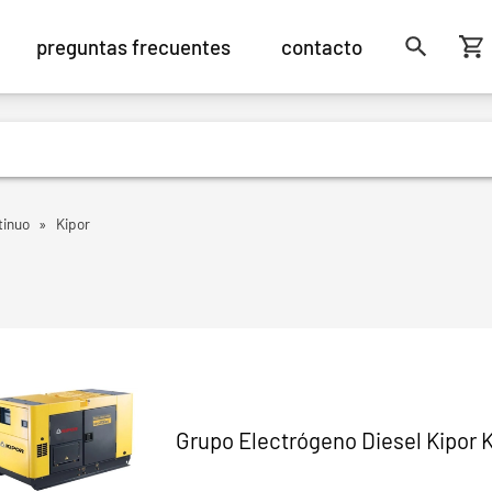
preguntas frecuentes
contacto
tinuo
»
Kipor
Grupo Electrógeno Diesel Kipor