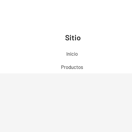
Sitio
Inicio
Productos
Preguntas Frecuentes
Contacto