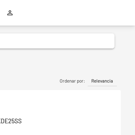
Relevancia
Ordenar por:
 KDE25SS