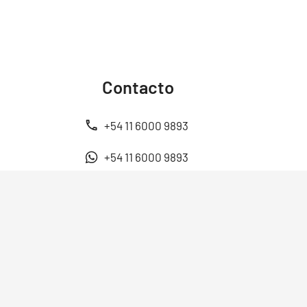
Contacto
+54 11 6000 9893
+54 11 6000 9893
ventas@energen.com.ar