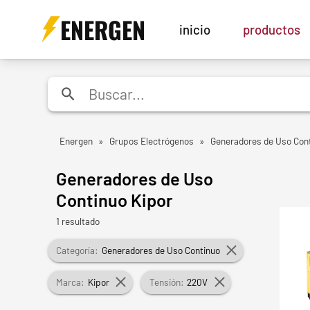
ENERGEN
inicio
productos
Energen
»
Grupos Electrógenos
»
Generadores de Uso Con
Generadores de Uso
Continuo Kipor
1 resultado
Categoría:
Generadores de Uso Continuo
Marca:
Kipor
Tensión:
220V