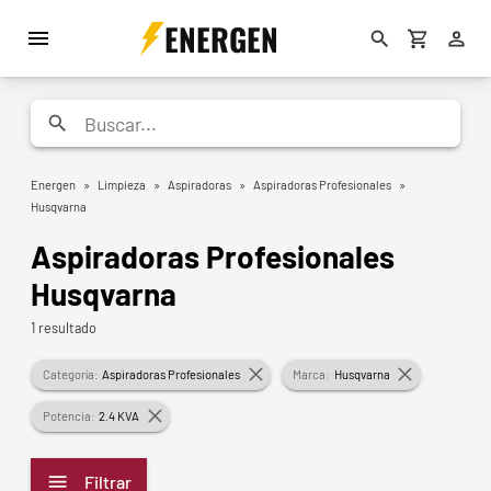
ENERGEN
Energen
»
Limpieza
»
Aspiradoras
»
Aspiradoras Profesionales
»
Husqvarna
Aspiradoras Profesionales
Husqvarna
1 resultado
Categoría:
Aspiradoras Profesionales
Marca:
Husqvarna
Potencia:
2.4 KVA
Filtrar